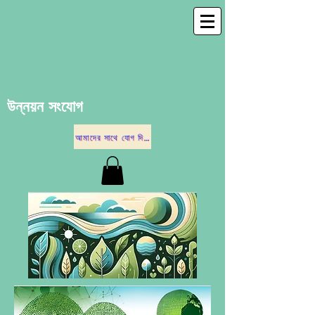
উন্নয়ন সংযোগ
আমাদের সাথে যোগ দিতে নীচের বিকল্পগুলির একটিতে ক্লিক করুন