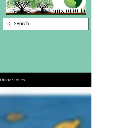
Utsav Stories