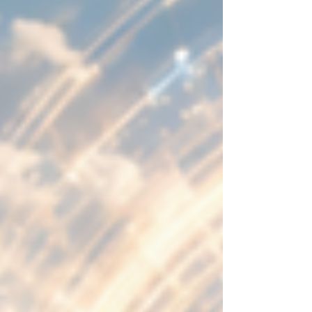
ঘূর্ণিতে তলিয়ে গেল, তারপর এক পলকের জন্য অন্ধ করে দেওয়া
জীবাণুমুক্ত সাদা আলো, আর তার পরক্ষণেই তারা এসে আছাড় খেল এক
দমবন্ধ করা, তপ্ত, ধূলিধূসর দুপুরের বুকে—যার বাতাসে ম