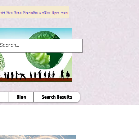
োগ দিতে নীচের বিকল্পগুলির একটিতে ক্লিক করুন
p
Blog
Search Results