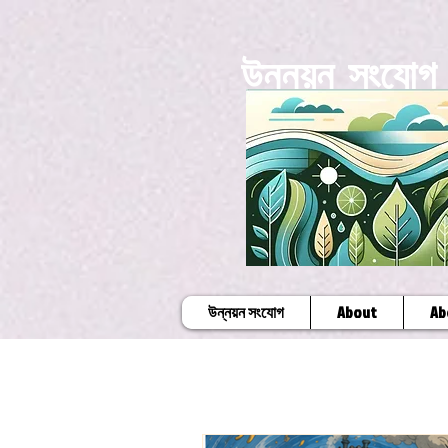
উন্নয়ন সংযোগ
উন্নয়ন সংযোগ
About
Ab