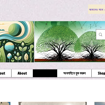
আমাদের সাথে য
out
About
General
অনলাইনে বুক করুন
Sho