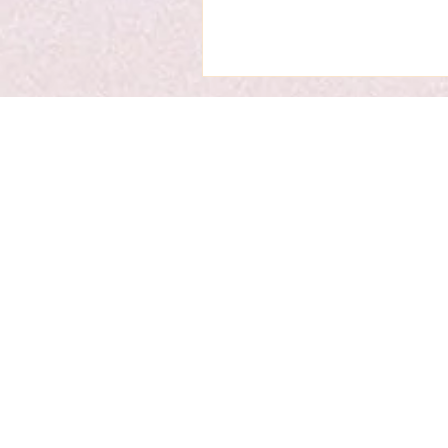
বাতিল করে রেখেছেন। “ছয় দিন ধরে তোমার 
খাতা খুঁজছ,” মা বললেন। “হয়তো ওটা ভাঁড়া
অন্য সব হারিয়ে যাওয়া সভ্যতার সঙ্গে লুকিয়