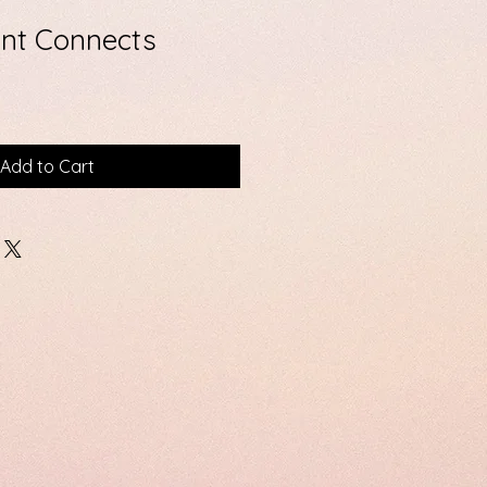
nt Connects
Add to Cart