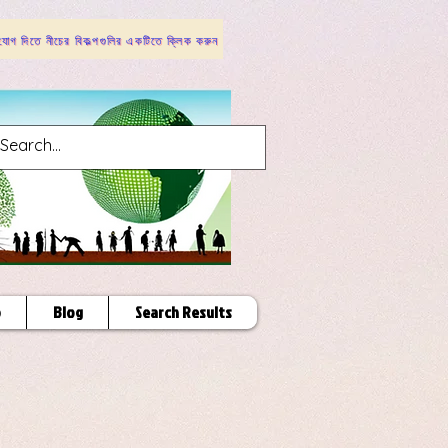
োগ দিতে নীচের বিকল্পগুলির একটিতে ক্লিক করুন
p
Blog
Search Results