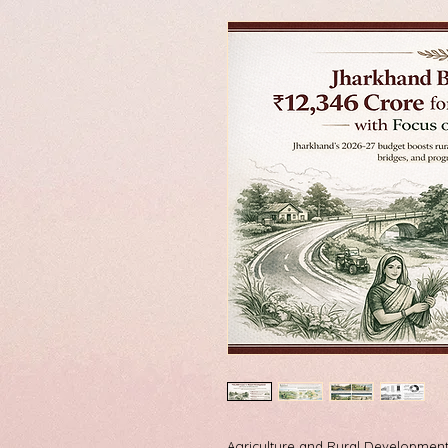
Agriculture and Rural Development