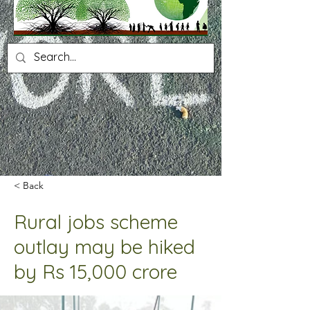
< Back
Rural jobs scheme
outlay may be hiked
by Rs 15,000 crore