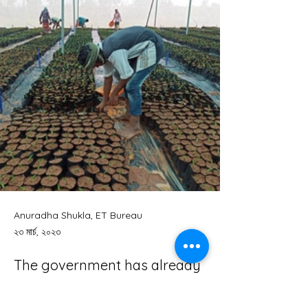
Anuradha Shukla, ET Bureau
২৩ মার্চ, ২০২৩
The government has already
exhausted about ₹37,500