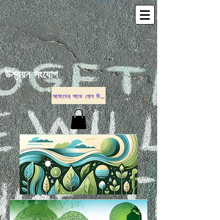
উন্নয়ন সংযোগ
আমাদের সাথে যোগ দিতে নীচের বিকল্পগুলির একটিতে ক্লিক করুন