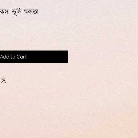
কস: ভূমি ক্ষমতা
Add to Cart