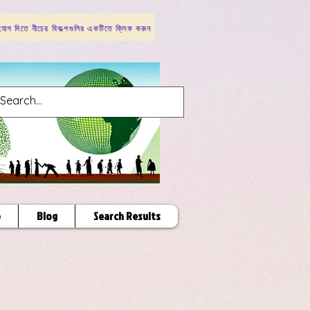
োগ দিতে নীচের বিকল্পগুলির একটিতে ক্লিক করুন
p
Blog
Search Results