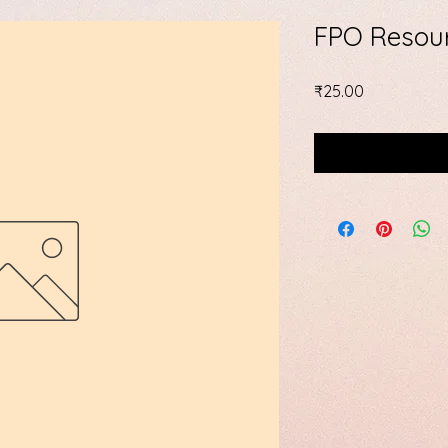
FPO Resour
मूल्य
₹25.00