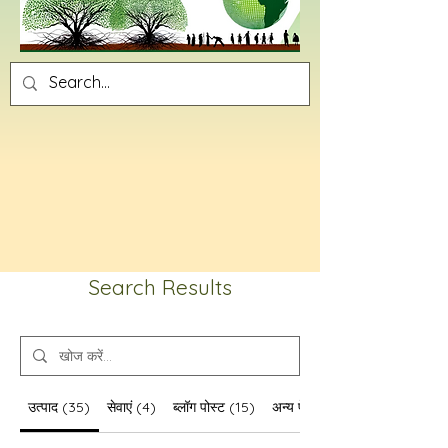
Search Results
उत्पाद (35)
सेवाएं (4)
ब्लॉग पोस्ट (15)
अन्य पेज (5)