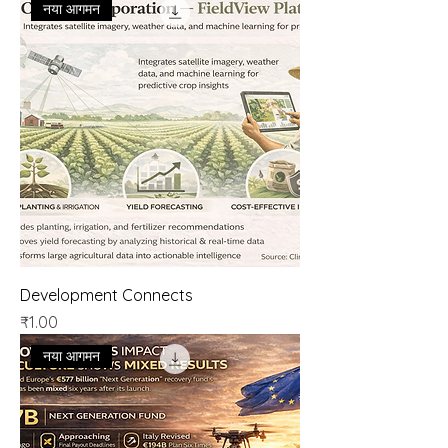
नया आगमन
Development Connects
मूल्य
₹1.00
नया आगमन