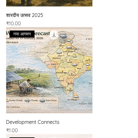
शारदीय उत्सव 2025
मूल्य
₹10.00
नया आगमन
Development Connects
मूल्य
₹1.00