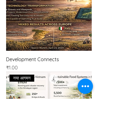
Development Connects
मूल्य
₹1.00
नया आगमन