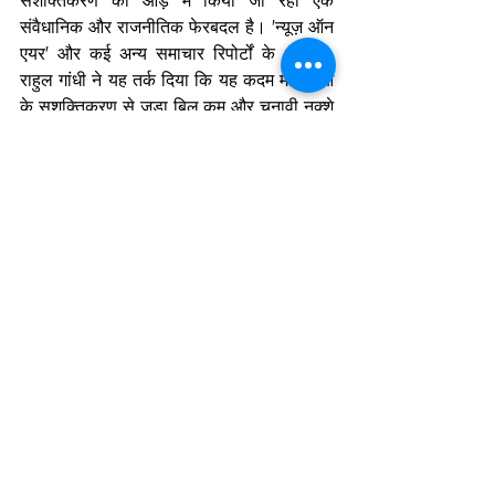
संवैधानिक और राजनीतिक फेरबदल है। 'न्यूज़ ऑन 
एयर' और कई अन्य समाचार रिपोर्टों के अनुसार, 
राहुल गांधी ने यह तर्क दिया कि यह कदम महिलाओं 
के सशक्तिकरण से जुड़ा बिल कम और चुनावी नक्शे 
को फिर से बनाने की एक कोशिश ज़्यादा है; जबकि 
विपक्षी नेताओं ने यह चेतावनी दी कि आरक्षण को 
परिसीमन और जनगणना की प्रक्रिया से जोड़ने के 
कारण प्रतिनिधित्व से जुड़े अन्य अहम मुद्दे पीछे छूट 
सकते हैं—जिनमें पिछड़े वर्गों का राजनीतिक महत्व 
और जनसंख्या नियंत्रण में सफल रहे राज्यों का 
महत्व शामिल है।
मेरा नज़रिया यह है: महिलाओं का.आरक्षण सही भी है 
और इसकी ज़रूरत भी काफ़ी समय से थी, लेकिन 
संवैधानिक न्याय ऐसे तरीके से नहीं दिया जाना चाहिए 
जिससे कोई दूसरी नाइंसाफ़ी पैदा हो जाए। भारत को 
संसद और विधानसभाओं में महिलाओं के लिए एक-
तिहाई प्रतिनिधित्व की गारंटी देने की दिशा में 