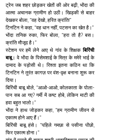
ट्रेन जब शहर छोड़कर खेतों की ओर बढ़ी, भोंदा की 
आत्मा अचानक ग्रामीण हो उठी। खिड़की से बाहर 
देखकर बोला, “वह देखो, हरित क्रांति!”
टिनटिन ने कहा, “वह धान नहीं, पटसन का खेत है।”
भोंदा तनिक रुका, फिर बोला, “हरा तो है? बस। 
क्रांति मौजूद है।”
स्टेशन पर हमें लेने आए थे गांव के शिक्षक 
बिरिंची 
बाबू
। वे भोंदा के पिसेमशाई के मित्र के ममेरे भाई के 
दामाद के पड़ोसी थे। रिश्ता इतना कठिन था कि 
टिनटिन ने तुरंत कागज़ पर वंश-वृक्ष बनाना शुरू कर 
दिया।
बिरिंची बाबू बोले, “आओ-आओ, कोलकाता के पोला-
पान सब आ गए? गर्मी में कष्ट होबे, लेकिन माटी की 
हवा बहुत भालो।”
भोंदा ने हाथ जोड़कर कहा, “हम ग्रामीण जीवन से 
एकात्म होने आए हैं।”
बिरिंची बाबू हंसे। “पहिले गमछा से पसीना पोंछो, 
फिर एकात्म होना।”
गांव में घुसते ही हमारा शहरी आत्मविश्वास पापड़ की 