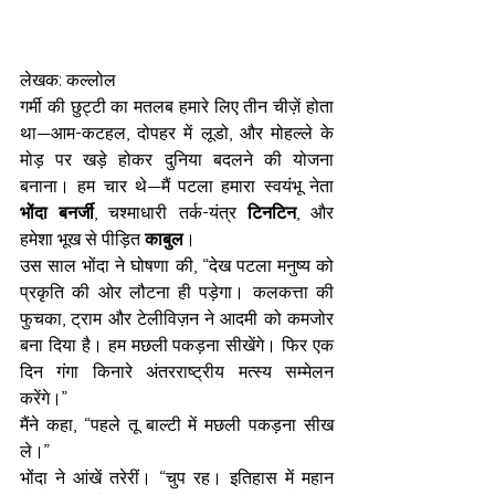
लेखक: कल्लोल
गर्मी की छुट्टी का मतलब हमारे लिए तीन चीज़ें होता 
था—आम-कटहल, दोपहर में लूडो, और मोहल्ले के 
मोड़ पर खड़े होकर दुनिया बदलने की योजना 
बनाना। हम चार थे—मैं पटला हमारा स्वयंभू नेता 
भोंदा बनर्जी
, चश्माधारी तर्क-यंत्र 
टिनटिन
, और 
हमेशा भूख से पीड़ित 
काबुल
।
उस साल भोंदा ने घोषणा की, “देख पटला मनुष्य को 
प्रकृति की ओर लौटना ही पड़ेगा। कलकत्ता की 
फुचका, ट्राम और टेलीविज़न ने आदमी को कमजोर 
बना दिया है। हम मछली पकड़ना सीखेंगे। फिर एक 
दिन गंगा किनारे अंतरराष्ट्रीय मत्स्य सम्मेलन 
करेंगे।”
मैंने कहा, “पहले तू बाल्टी में मछली पकड़ना सीख 
ले।”
भोंदा ने आंखें तरेरीं। “चुप रह। इतिहास में महान 