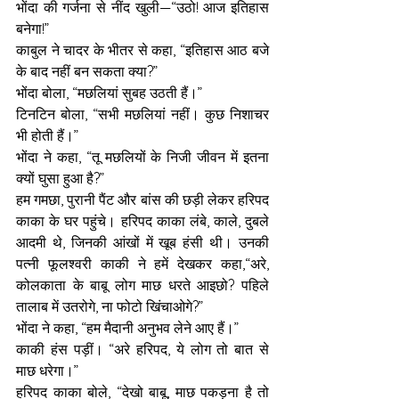
भोंदा की गर्जना से नींद खुली—“उठो! आज इतिहास 
बनेगा!”
काबुल ने चादर के भीतर से कहा, “इतिहास आठ बजे 
के बाद नहीं बन सकता क्या?”
भोंदा बोला, “मछलियां सुबह उठती हैं।”
टिनटिन बोला, “सभी मछलियां नहीं। कुछ निशाचर 
भी होती हैं।”
भोंदा ने कहा, “तू मछलियों के निजी जीवन में इतना 
क्यों घुसा हुआ है?”
हम गमछा, पुरानी पैंट और बांस की छड़ी लेकर हरिपद 
काका के घर पहुंचे। हरिपद काका लंबे, काले, दुबले 
आदमी थे, जिनकी आंखों में खूब हंसी थी। उनकी 
पत्नी फूलश्वरी काकी ने हमें देखकर कहा,“अरे, 
कोलकाता के बाबू लोग माछ धरते आइछो? पहिले 
तालाब में उतरोगे, ना फोटो खिंचाओगे?”
भोंदा ने कहा, “हम मैदानी अनुभव लेने आए हैं।”
काकी हंस पड़ीं। “अरे हरिपद, ये लोग तो बात से 
माछ धरेगा।”
हरिपद काका बोले, “देखो बाबू, माछ पकड़ना है तो 