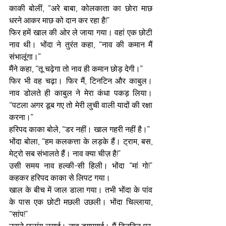
काकी बोलीं, “अरे बाबा, कोलकाता का छोरा माछ 
धरने आकर माछ को दान कर रहा है!”
फिर हमें खाल की ओर ले जाया गया। वहां एक छोटी 
नाव थी। भोंदा ने तुरंत कहा, “नाव की कमान मैं 
संभालूंगा।”
मैंने कहा, “तू चढ़ेगा तो नाव ही कमान छोड़ देगी।”
फिर भी वह चढ़ा। फिर मैं, टिनटिन और काबुल। 
नाव डोलते ही काबुल ने मेरा कंधा पकड़ लिया। 
“पटला अगर डूब गए तो मेरी लुची वाली यादों की रक्षा 
करना।”
हरिपद काका बोले, “डर नहीं। खाल गहरी नहीं है।”
भोंदा बोला, “हम कलकत्ता के लड़के हैं। ट्राम, बस, 
मेट्रो सब संभालते हैं। नाव क्या चीज़ है!”
उसी समय नाव हल्की-सी हिली। भोंदा “मां गो!” 
कहकर हरिपद काका से लिपट गया।
खाल के बीच में जाल डाला गया। तभी भोंदा के पांव 
के पास एक छोटी मछली उछली। भोंदा चिल्लाया, 
“सांप!”
उसने छलांग लगाई। नाव डगमगाई। मैं टिनटिन पर, 