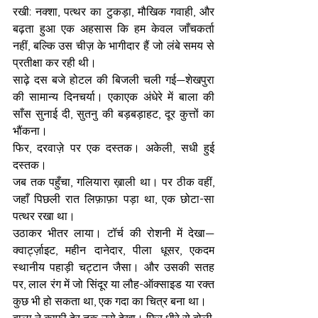
रखी: नक्शा, पत्थर का टुकड़ा, मौखिक गवाही, और 
बढ़ता हुआ एक अहसास कि हम केवल जाँचकर्ता 
नहीं, बल्कि उस चीज़ के भागीदार हैं जो लंबे समय से 
प्रतीक्षा कर रही थी।
साढ़े दस बजे होटल की बिजली चली गई—शेखपुरा 
की सामान्य दिनचर्या। एकाएक अंधेरे में बाला की 
साँस सुनाई दी, सुतनु की बड़बड़ाहट, दूर कुत्तों का 
भौंकना।
फिर, दरवाज़े पर एक दस्तक। अकेली, सधी हुई 
दस्तक।
जब तक पहुँचा, गलियारा ख़ाली था। पर ठीक वहीं, 
जहाँ पिछली रात लिफ़ाफ़ा पड़ा था, एक छोटा-सा 
पत्थर रखा था।
उठाकर भीतर लाया। टॉर्च की रोशनी में देखा—
क्वार्ट्ज़ाइट, महीन दानेदार, पीला धूसर, एकदम 
स्थानीय पहाड़ी चट्टान जैसा। और उसकी सतह 
पर, लाल रंग में जो सिंदूर या लौह-ऑक्साइड या रक्त 
कुछ भी हो सकता था, एक गदा का चित्र बना था।