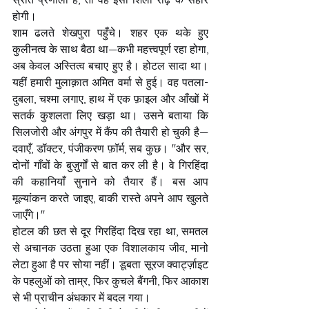
होगी।
शाम ढलते शेखपुरा पहुँचे। शहर एक थके हुए 
कुलीनत्व के साथ बैठा था—कभी महत्त्वपूर्ण रहा होगा, 
अब केवल अस्तित्व बचाए हुए है। होटल सादा था। 
यहीं हमारी मुलाक़ात अमित वर्मा से हुई। वह पतला-
दुबला, चश्मा लगाए, हाथ में एक फ़ाइल और आँखों में 
सतर्क कुशलता लिए खड़ा था। उसने बताया कि 
सिलजोरी और अंगपुर में कैंप की तैयारी हो चुकी है—
दवाएँ, डॉक्टर, पंजीकरण फ़ॉर्म, सब कुछ। "और सर, 
दोनों गाँवों के बुज़ुर्गों से बात कर ली है। वे गिरहिंदा 
की कहानियाँ सुनाने को तैयार हैं। बस आप 
मूल्यांकन करते जाइए, बाकी रास्ते अपने आप खुलते 
जाएँगे।"
होटल की छत से दूर गिरहिंदा दिख रहा था, समतल 
से अचानक उठता हुआ एक विशालकाय जीव, मानो 
लेटा हुआ है पर सोया नहीं। डूबता सूरज क्वार्ट्ज़ाइट 
के पहलुओं को ताम्र, फिर कुचले बैंगनी, फिर आकाश 
से भी प्राचीन अंधकार में बदल गया।