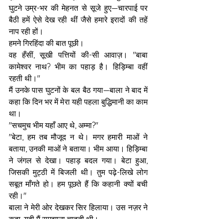
घुटने उम्र-भर की मेहनत से सूजे हुए—चारपाई पर 
बैठी हमें ऐसे देख रही थीं जैसे हमारे इरादों की तहें 
नाप रही हों।
हमने गिरहिंदा की बात पूछी।
वह हँसीं, सूखी पत्तियों की-सी आवाज़। "बाबा 
कामेश्वर नाथ? भीम का पहाड़ है। हिड़िम्बा वहीं 
रहती थी।"
मैं उनके पास घुटनों के बल बैठ गया—बाला ने बाद में 
कहा कि दिन भर में मेरा यही पहला बुद्धिमानी का काम 
था।
"सचमुच भीम यहाँ आए थे, अम्मा?"
"बेटा, हम तब मौजूद न थे। मगर हमारी माओं ने 
बताया, उनकी माओं ने बताया। भीम आया। हिड़िम्बा 
ने जंगल से देखा। पहाड़ बदल गया। बेटा हुआ, 
जिसकी मुट्ठी में बिजली थी। तुम पढ़े-लिखे लोग 
सबूत माँगते हो। हम पूछते हैं कि कहानी क्यों बची 
रही।"
बाला ने मेरी ओर देखकर सिर हिलाया। उस नज़र ने 