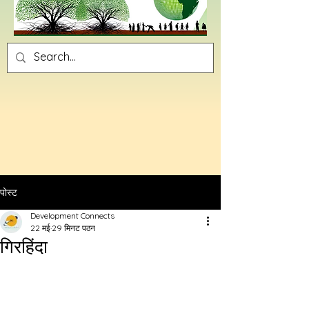
पोस्ट
Development Connects
22 मई
29 मिनट पठन
गिरहिंदा