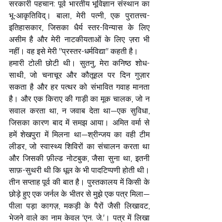
सरकारी पहचान: पूर्व भारतीय भूविज्ञान संस्थान का 
भू-आकृतिविद्। बाला, मेरी पत्नी, एक पुरातत्त्व-
इतिहासकार, जिसका धैर्य स्तर-विन्यास के लिए 
असीम है और मेरी नाटकीयताओं के लिए ज़रा भी 
नहीं। वह इसे मेरी "प्रस्तर-धर्मविद्या" कहती है।
हमारी टोली छोटी थी। सुतनु, मेरा कनिष्ठ शोध-
साथी, जो चनाचूर और कौतूहल पर दिन गुज़ार 
सकता है और हर पत्थर को संभावित गवाह मानता 
है। और एक किराए की गाड़ी का मूक चालक, जो न 
सवाल करता था, न जवाब देता था—एक सुविधा, 
जिसका कारण बाद में समझ आया। अमित वर्मा से 
हमें शेखपुरा में मिलना था—श्रीन्जय का वही टीम 
लीडर, जो स्वास्थ्य शिविरों का संचालन करता था 
और जिसकी फ़ील्ड नोटबुक, जैसा सुना था, इतनी 
साफ़-सुथरी थी कि धूल के भी पादटिप्पणी होती थी।
तीन सप्ताह पूर्व की बात है। पुस्तकालय में किसी के 
छोड़े हुए एक जर्नल के भीतर से मुझे एक पत्र मिला—
पीला पड़ा कागज़, मकड़ी के पैरों जैसी लिखावट, 
भेजने वाले का नाम केवल 'एन. जे.'। पत्र में लिखा 