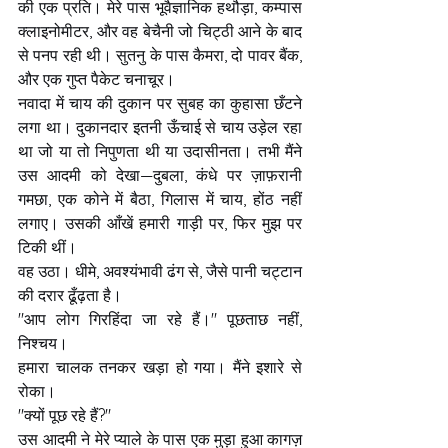
की एक प्रति। मेरे पास भूवैज्ञानिक हथौड़ा, कम्पास 
क्लाइनोमीटर, और वह बेचैनी जो चिट्ठी आने के बाद 
से पनप रही थी। सुतनु के पास कैमरा, दो पावर बैंक, 
और एक गुप्त पैकेट चनाचूर।
नवादा में चाय की दुकान पर सुबह का कुहासा छँटने 
लगा था। दुकानदार इतनी ऊँचाई से चाय उड़ेल रहा 
था जो या तो निपुणता थी या उदासीनता। तभी मैंने 
उस आदमी को देखा—दुबला, कंधे पर ज़ाफ़रानी 
गमछा, एक कोने में बैठा, गिलास में चाय, होंठ नहीं 
लगाए। उसकी आँखें हमारी गाड़ी पर, फिर मुझ पर 
टिकी थीं।
वह उठा। धीमे, अवश्यंभावी ढंग से, जैसे पानी चट्टान 
की दरार ढूँढ़ता है।
"आप लोग गिरहिंदा जा रहे हैं।" पूछताछ नहीं, 
निश्चय।
हमारा चालक तनकर खड़ा हो गया। मैंने इशारे से 
रोका।
"क्यों पूछ रहे हैं?"
उस आदमी ने मेरे प्याले के पास एक मुड़ा हुआ कागज़ 