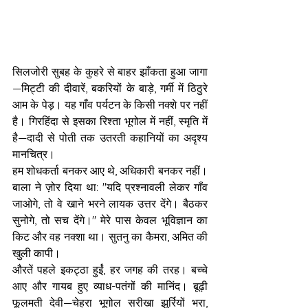
सिलजोरी सुबह के कुहरे से बाहर झाँकता हुआ जागा
—मिट्टी की दीवारें, बकरियों के बाड़े, गर्मी में ठिठुरे 
आम के पेड़। यह गाँव पर्यटन के किसी नक्शे पर नहीं 
है। गिरहिंदा से इसका रिश्ता भूगोल में नहीं, स्मृति में 
है—दादी से पोती तक उतरती कहानियों का अदृश्य 
मानचित्र।
हम शोधकर्ता बनकर आए थे, अधिकारी बनकर नहीं। 
बाला ने ज़ोर दिया था: "यदि प्रश्नावली लेकर गाँव 
जाओगे, तो वे खाने भरने लायक उत्तर देंगे। बैठकर 
सुनोगे, तो सच देंगे।" मेरे पास केवल भूविज्ञान का 
किट और वह नक्शा था। सुतनु का कैमरा, अमित की 
खुली कापी।
औरतें पहले इकट्ठा हुईं, हर जगह की तरह। बच्चे 
आए और गायब हुए व्याध-पतंगों की मानिंद। बूढ़ी 
फूलमती देवी—चेहरा भूगोल सरीखा झुर्रियों भरा, 