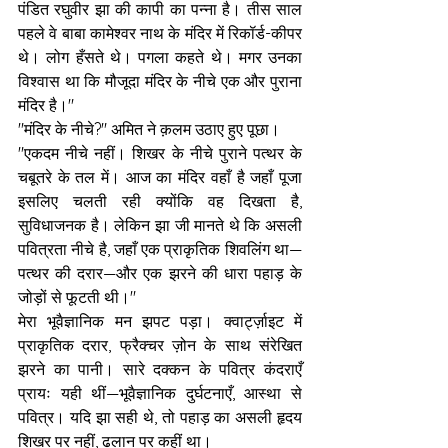
पंडित रघुवीर झा की कापी का पन्ना है। तीस साल 
पहले वे बाबा कामेश्वर नाथ के मंदिर में रिकॉर्ड-कीपर 
थे। लोग हँसते थे। पगला कहते थे। मगर उनका 
विश्वास था कि मौजूदा मंदिर के नीचे एक और पुराना 
मंदिर है।"
"मंदिर के नीचे?" अमित ने क़लम उठाए हुए पूछा।
"एकदम नीचे नहीं। शिखर के नीचे पुराने पत्थर के 
चबूतरे के तल में। आज का मंदिर वहाँ है जहाँ पूजा 
इसलिए चलती रही क्योंकि वह दिखता है, 
सुविधाजनक है। लेकिन झा जी मानते थे कि असली 
पवित्रता नीचे है, जहाँ एक प्राकृतिक शिवलिंग था—
पत्थर की दरार—और एक झरने की धारा पहाड़ के 
जोड़ों से फूटती थी।"
मेरा भूवैज्ञानिक मन झपट पड़ा। क्वार्ट्ज़ाइट में 
प्राकृतिक दरार, फ्रैक्चर ज़ोन के साथ संरेखित 
झरने का पानी। सारे दक्कन के पवित्र कंदराएँ 
प्रायः यही थीं—भूवैज्ञानिक दुर्घटनाएँ, आस्था से 
पवित्र। यदि झा सही थे, तो पहाड़ का असली हृदय 
शिखर पर नहीं, ढलान पर कहीं था।