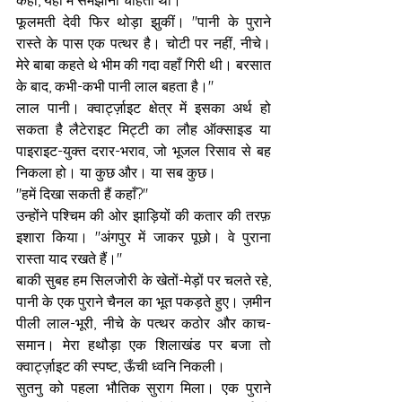
कहा, यही मैं समझाना चाहती थी।
फूलमती देवी फिर थोड़ा झुकीं। "पानी के पुराने 
रास्ते के पास एक पत्थर है। चोटी पर नहीं, नीचे। 
मेरे बाबा कहते थे भीम की गदा वहाँ गिरी थी। बरसात 
के बाद, कभी-कभी पानी लाल बहता है।"
लाल पानी। क्वार्ट्ज़ाइट क्षेत्र में इसका अर्थ हो 
सकता है लैटेराइट मिट्टी का लौह ऑक्साइड या 
पाइराइट-युक्त दरार-भराव, जो भूजल रिसाव से बह 
निकला हो। या कुछ और। या सब कुछ।
"हमें दिखा सकती हैं कहाँ?"
उन्होंने पश्चिम की ओर झाड़ियों की कतार की तरफ़ 
इशारा किया। "अंगपुर में जाकर पूछो। वे पुराना 
रास्ता याद रखते हैं।"
बाकी सुबह हम सिलजोरी के खेतों-मेड़ों पर चलते रहे, 
पानी के एक पुराने चैनल का भूत पकड़ते हुए। ज़मीन 
पीली लाल-भूरी, नीचे के पत्थर कठोर और काच-
समान। मेरा हथौड़ा एक शिलाखंड पर बजा तो 
क्वार्ट्ज़ाइट की स्पष्ट, ऊँची ध्वनि निकली।
सुतनु को पहला भौतिक सुराग मिला। एक पुराने 