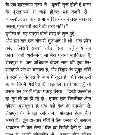
के एक व्हाट्सएप ग्रुप से। दूसरी शुरू होती है बाला 
के ड्राइंगरूम में खड़े होकर यह कहने से— 
"कल्लोल, इस बार सामान्य रिसर्चर की तरह व्यवहार 
करना, पुरातत्त्वी बकरे की तरह नहीं।"
दुर्भाग्य से, यह यात्रा दोनों तरह से शुरू हुई।
और इस बार एक तीसरी शुरुआत भी थी—एक फ़ोन 
कॉल, जिसने सबको जोड़ दिया। श्रीन्जय का 
फ़ोन। वही श्रीन्जय, जो मेरा पुराना मुवक्किल है, 
शेखपुरा में 'जन अधिकार केंद्र' नाम की एक ग़ैर-
सरकारी संस्था चलाता है, और बिहार के सुदूर गाँवों 
में ग्रामीण विकास के काम में जुटा है। मैंने जब उसे 
बताया कि मैं गिरहिंदा की पड़ताल करने वाला हूँ, तो 
उसने पल भर में मौक़ा पकड़ लिया। "देखो कल्लोल 
दा, तुम तो जा ही रहे हो। हमारा एक 'क्लिनिक ऑन 
व्हील्स' प्रोग्राम है, एक बड़े बैंक के सहयोग से, 
शेखपुरा के चेवाड़ा ब्लॉक में। मोबाइल हेल्थ कैंप 
लगते हैं। तुम दो-चार गाँवों में कैंप करवा दो, उसका 
आकलन भी कर लेना—बैंक को रिपोर्ट देनी है—और 
साथ में अपनी खोजबीन भी। हमारा टीम लीडर 