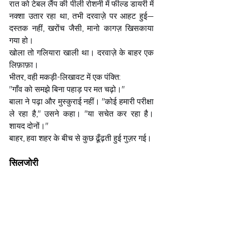
रात को टेबल लैंप की पीली रोशनी में फील्ड डायरी में 
नक्शा उतार रहा था, तभी दरवाज़े पर आहट हुई—
दस्तक नहीं, खरोंच जैसी, मानो कागज़ खिसकाया 
गया हो।
खोला तो गलियारा खाली था। दरवाज़े के बाहर एक 
लिफ़ाफ़ा।
भीतर, वही मकड़ी-लिखावट में एक पंक्ति:
"गाँव को समझे बिना पहाड़ पर मत चढ़ो।"
बाला ने पढ़ा और मुस्कुराई नहीं। "कोई हमारी परीक्षा 
ले रहा है," उसने कहा। "या सचेत कर रहा है। 
शायद दोनों।"
बाहर, हवा शहर के बीच से कुछ ढूँढ़ती हुई गुज़र गई।
सिलजोरी