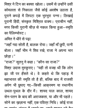
मिश्र ने टिन का बक्सा खोला। उसमें से उन्होंने उसी 
कोमलता से निकाला जैसे कोई अवशेष उठाता है, 
पुराने कपड़े में लिपटा एक भुरभुरा पन्ना। लिखाई 
पुरानी हिंदी, संस्कृत मिश्रित वाक्य। प्राचीन नहीं, 
मगर किसी पुरानी चीज़ से नकल किया हुआ—स्मृति 
का पैलिम्प्सेस्ट।
अमित ने धीरे से पढ़ा:
"जहाँ गदा सोती है, बालक रोया। जहाँ माँ छुपी, पानी 
बोला। जहाँ भीम ने शिव रखे, राजा ने अपना भार 
छोड़ा।"
"राजा?" सुतनु ने कहा। "कौन-सा राजा?"
मिश्र उदास मुस्कुराए। "यही तो वजह थी कि लोग 
झा जी पर हँसते थे। वे कहते थे कि पहाड़ में 
महाभारत की स्मृति तो है ही, बल्कि बाद में राजसी 
अर्पण भी छुपाए गए—किसी आक्रमण या स्थानीय 
उथल-पुथल के दौर में। शायद पाल काल, शायद 
सेन-पतन के बाद की अराजकता, या और भी पहले। 
सोने का ख़ज़ाना नहीं, एक पवित्र निधि। कोई राजा 