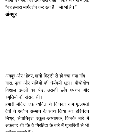
बाला ने काफ़ी देर तक उसे देखा। फिर धीरे से बोली, 
"वह हमारा मार्गदर्शन कर रहा है। जो भी है।"
अंगपुर
अंगपुर और भीतर, मानो मिट्टी से ही रचा गया गाँव—
गारा, फूस और सदियों की धैर्यमयी धूल। बीचोंबीच 
विशाल इमली का पेड़, उसकी छाँव गपशप और 
स्मृतियों की संसद-सी।
हमारी मंज़िल एक व्यक्ति थे जिनका नाम फूलमती 
देवी ने अजीब सम्मान के साथ लिया था: हरिनंदन 
मिश्र, सेवानिवृत्त स्कूल-अध्यापक, जिनके बारे में 
अफ़वाह थी कि वे गिरहिंदा के बारे में पुजारियों से भी 